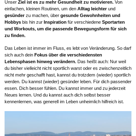
Unser
Ziel ist es zu mehr Gesundheit zu motivieren.
Von
einfachen, kleinen Routinen, um den
Alltag leichter
und
gesünder
zu machen, über
gesunde Gewohnheiten und
Hobbys
bis hin zur
Inspiration
für verschiedene
Sportarten
und Workouts, um die passende Bewegungsform für sich
zu finden.
Das Leben ist immer im Fluss, es lebt von Veränderung. So darf
sich auch dein
Fokus über die verschiedensten
Lebensphasen hinweg verändern.
Das heißt auch: Nur weil
du bisher vielleicht nicht sportlich warst oder es zwischenzeitlich
nicht mehr geschafft hast, kannst du trotzdem (wieder) sportlich
werden. Du kannst (wieder) gesünder leben. Für dich passender
essen. Dich besser fühlen. Du kannst immer und zu jederzeit
Neues lernen. Und du kannst auch dich selbst besser
kennenlernen, was generell im Leben unheimlich hilfreich ist.