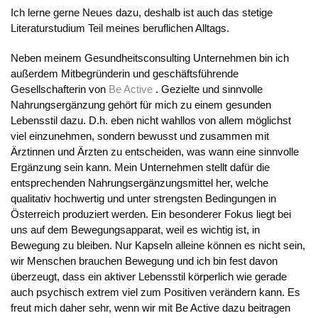
Ich lerne gerne Neues dazu, deshalb ist auch das stetige
Literaturstudium Teil meines beruflichen Alltags.
Neben meinem Gesundheitsconsulting Unternehmen bin ich
außerdem Mitbegründerin und geschäftsführende
Gesellschafterin von
Be Active
. Gezielte und sinnvolle
Nahrungsergänzung gehört für mich zu einem gesunden
Lebensstil dazu. D.h. eben nicht wahllos von allem möglichst
viel einzunehmen, sondern bewusst und zusammen mit
Ärztinnen und Ärzten zu entscheiden, was wann eine sinnvolle
Ergänzung sein kann. Mein Unternehmen stellt dafür die
entsprechenden Nahrungsergänzungsmittel her, welche
qualitativ hochwertig und unter strengsten Bedingungen in
Österreich produziert werden. Ein besonderer Fokus liegt bei
uns auf dem Bewegungsapparat, weil es wichtig ist, in
Bewegung zu bleiben. Nur Kapseln alleine können es nicht sein,
wir Menschen brauchen Bewegung und ich bin fest davon
überzeugt, dass ein aktiver Lebensstil körperlich wie gerade
auch psychisch extrem viel zum Positiven verändern kann. Es
freut mich daher sehr, wenn wir mit Be Active dazu beitragen