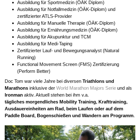
Ausbildung für Sportmedizin (ÖÄK Diplom)
Ausbildung für Notfallmedizin (ÖÄK-Diplom) und
zertifizierter ATLS-Provider
Ausbildung für Manuelle Therapie (ÖÄK-Diplom)
Ausbildung für Ernährungsmedizin (ÖÄK-Diplom)
Ausbildung für Akupunktur und TCM
Ausbildung für Medi-Taping
Zertifizierter Lauf- und Bewegungsanalyst (Natural
Running)
Functional Movement Screen (FMS) Zertifizierung
(Perform Better)
Doc Tom war viele Jahre bei diversen
Triathlons und
Marathons
inklusive der
World Marathon Majors Serie
und als
Ironman
aktiv. Aktuell stehen bei ihm v.a.
tägliches
morgendliches
Mobility Training, Krafttraining,
Ausdauereinheiten am Rad, beim Laufen oder auf dem
Paddle Board, Bogenschießen und Wandern am Programm
.