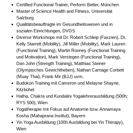
Certified Functional Trainer, Perform Better, München
Master of Science Health and Fitness, Universität
Salzburg
Qualitätsbeauftragte im Gesundheitswesen und in
sozialen Einrichtungen, DVGS
Diverse Workshops mit Dr. Robert Schleip (Faszien), Dr.
Kelly Starrett (Mobility), Jill Miller (Mobility), Mark Lauren
(Functional Training), Martin Rooney (Functional Training
und Motivation), Mark Verstegen (Functional Training),
Dan John (Strength Training), Matthias Steiner
(Olympisches Gewichtheben), Nathan Carnage Corbett
(Muay Thai), Frank Mir (BJJ) uvm.
Budokon Training mit Cameron und Melayne Shayne,
Kitzbühel
Hatha, Chakra und Kundalini Yogalehrerausbildung (500h;
RYS 500), Wien
Yogatherapie mit Fokus auf Anatomie bzw. Annamaya
Kosha (Mahaprana Institut), Bayern
Yin Yoga Ausbildung (100h Ausbildung bei Yin Therapy),
Wien