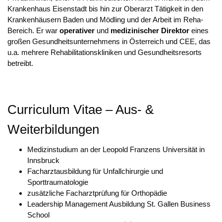
Krankenhaus Eisenstadt bis hin zur Oberarzt Tätigkeit in den
Krankenhäusern Baden und Mödling und der Arbeit im Reha-
Bereich. Er war
operativer
und
medizinischer Direktor
eines
großen Gesundheitsunternehmens in Österreich und CEE, das
u.a. mehrere Rehabilitationskliniken und Gesundheitsresorts
betreibt.
Curriculum Vitae – Aus- &
Weiterbildungen
Medizinstudium an der Leopold Franzens Universität in
Innsbruck
Facharztausbildung für Unfallchirurgie und
Sporttraumatologie
zusätzliche Facharztprüfung für Orthopädie
Leadership Management Ausbildung St. Gallen Business
School