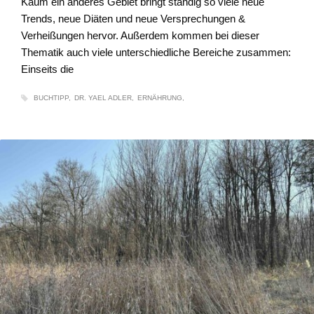
Kaum ein anderes Gebiet bringt ständig so viele neue
Trends, neue Diäten und neue Versprechungen &
Verheißungen hervor. Außerdem kommen bei dieser
Thematik auch viele unterschiedliche Bereiche zusammen:
Einseits die
BUCHTIPP
DR. YAEL ADLER
ERNÄHRUNG