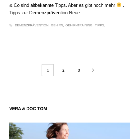
& Co sind altbekannte Tipps. Aber es gibt noch mehr
.
Tipps zur Demenzprävention Neue
DEMENZPRÄVENTION
GEHIRN
GEHIRNTRAINING
TIPPS
2
3
1
VERA & DOC TOM