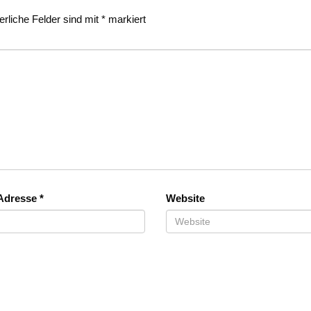
erliche Felder sind mit
*
markiert
-Adresse
*
Website