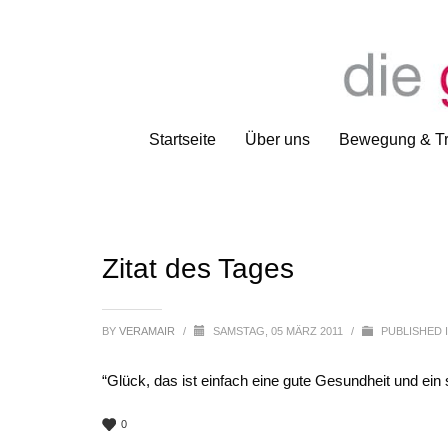
Startseite
Über uns
Bewegung & Tr
Zitat des Tages
BY
VERAMAIR
/
SAMSTAG, 05 MÄRZ 2011
/
PUBLISHED 
“Glück, das ist einfach eine gute Gesundheit und ei
0