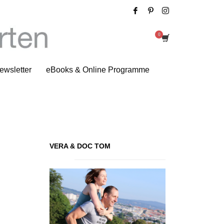
Zitat des Tages
ewsletter
eBooks & Online Programme
VERA & DOC TOM