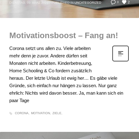
2
0
DIENSTAG, 09 MÄRZ 2021
/
PUBLISHED IN
UNCATEGORIZED
Motivationsboost – Fang an!
Corona setzt uns allen zu. Viele arbeiten
mehr denn je zuvor. Andere dürfen seit
Monaten nicht arbeiten. Kinderbetreuung,
Home Schooling & Co fordern zusätzlich
heraus. Der letzte Urlaub ist ewig her… Es gäbe viele
Gründe, sich einfach nur hängen zu lassen. Nur ganz
ehrlich: Nichts wird davon besser. Ja, man kann sich ein
paar Tage
CORONA
MOTIVATION
ZIELE