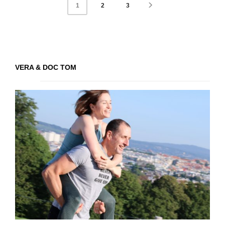
2
3
1
VERA & DOC TOM