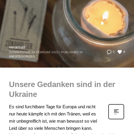
veramair
4
0
DONNERSTAG, 24 FEBRUAR 2022
/
PUBLISHED IN
UNCATEGORIZED
Unsere Gedanken sind in der
Ukraine
Es sind furchtbare Tage für Europa und nicht
nur heute kämpfe ich mit den Tränen, weil es
mir unbegreiflich ist, wie man bewusst so viel
Leid über so viele Menschen bringen kann.