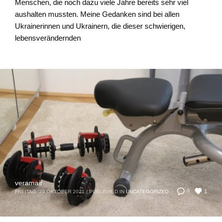
Menschen, die noch dazu viele Jahre bereits sehr viel
aushalten mussten. Meine Gedanken sind bei allen
Ukrainerinnen und Ukrainern, die dieser schwierigen,
lebensverändernden
veramair
1
0
FREITAG, 29 OKTOBER 2021
/
PUBLISHED IN
UNCATEGORIZED