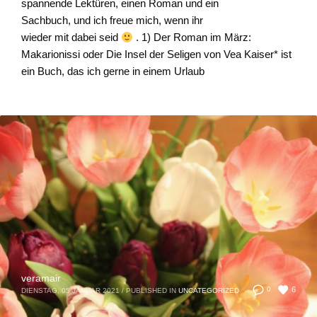
spannende Lektüren, einen Roman und ein
Sachbuch, und ich freue mich, wenn ihr
wieder mit dabei seid
. 1) Der Roman im März:
Makarionissi oder Die Insel der Seligen von Vea Kaiser* ist
ein Buch, das ich gerne in einem Urlaub
veramair
6
0
DIENSTAG, 05 JANUAR 2021
/
PUBLISHED IN
UNCATEGORIZED