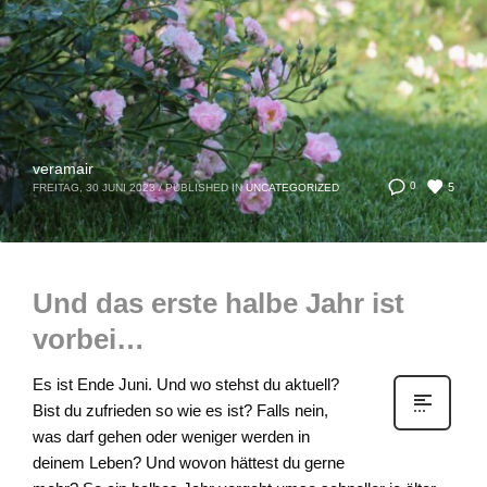
veramair
5
0
FREITAG, 30 JUNI 2023
/
PUBLISHED IN
UNCATEGORIZED
Und das erste halbe Jahr ist
vorbei…
Es ist Ende Juni. Und wo stehst du aktuell?
Bist du zufrieden so wie es ist? Falls nein,
was darf gehen oder weniger werden in
deinem Leben? Und wovon hättest du gerne