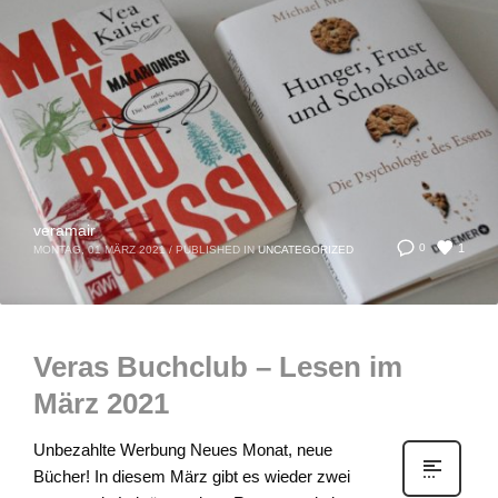
veramair
1
0
MONTAG, 01 MÄRZ 2021
/
PUBLISHED IN
UNCATEGORIZED
Veras Buchclub – Lesen im
März 2021
Unbezahlte Werbung Neues Monat, neue
Bücher! In diesem März gibt es wieder zwei