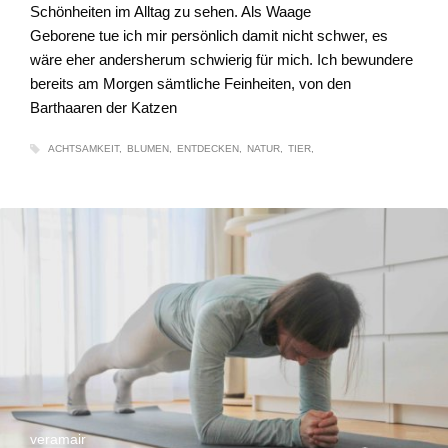
Schönheiten im Alltag zu sehen. Als Waage
Geborene tue ich mir persönlich damit nicht schwer, es
wäre eher andersherum schwierig für mich. Ich bewundere
bereits am Morgen sämtliche Feinheiten, von den
Barthaaren der Katzen
ACHTSAMKEIT
BLUMEN
ENTDECKEN
NATUR
TIER
veramair