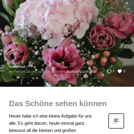
veramair
3
0
MITTWOCH, 26 MAI 2021
/
PUBLISHED IN
UNCATEGORIZED
Das Schöne sehen können
Heute habe ich eine kleine Aufgabe für uns
alle. Es geht darum, heute einmal ganz
bewusst all die kleinen und großen