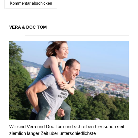
VERA & DOC TOM
Wir sind Vera und Doc Tom und schreiben hier schon seit
ziemlich langer Zeit über unterschiedlichste