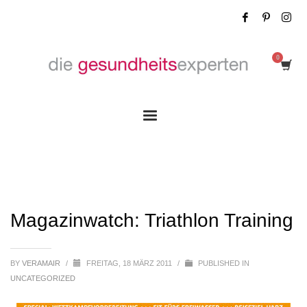
Magazinwatch: Triathlon Training
Magazinwatch: Triathlon Training
BY
VERAMAIR
/
FREITAG, 18 MÄRZ 2011
/
PUBLISHED IN
UNCATEGORIZED