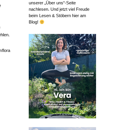
unserer „Über uns“-Seite
e
nachlesen. Und jetzt viel Freude
beim Lesen & Stöbern hier am
Blog!
n
hlen.
flora