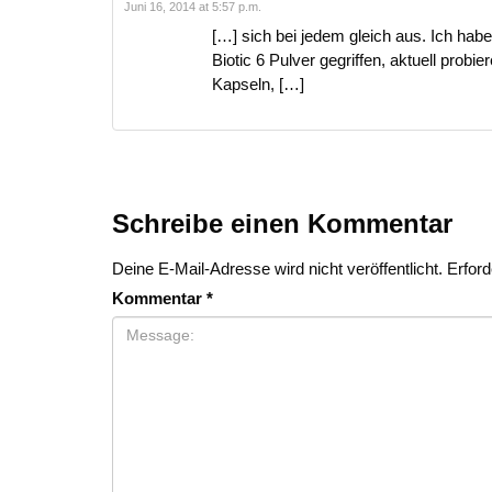
Juni 16, 2014 at 5:57 p.m.
[…] sich bei jedem gleich aus. Ich ha
Biotic 6 Pulver gegriffen, aktuell pro
Kapseln, […]
Schreibe einen Kommentar
Deine E-Mail-Adresse wird nicht veröffentlicht.
Erford
Kommentar
*