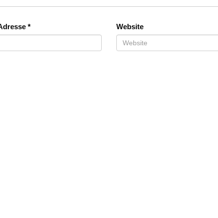
-Adresse
*
Website