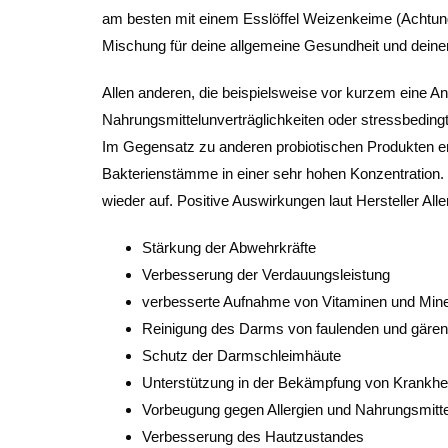
am besten mit einem Esslöffel Weizenkeime (Achtung:
Mischung für deine allgemeine Gesundheit und dein
Allen anderen, die beispielsweise vor kurzem eine A
Nahrungsmittelunverträglichkeiten oder stressbedin
Im Gegensatz zu anderen probiotischen Produkten en
Bakterienstämme in einer sehr hohen Konzentration
wieder auf. Positive Auswirkungen laut Hersteller All
Stärkung der Abwehrkräfte
Verbesserung der Verdauungsleistung
verbesserte Aufnahme von Vitaminen und Mine
Reinigung des Darms von faulenden und gäre
Schutz der Darmschleimhäute
Unterstützung in der Bekämpfung von Krankhe
Vorbeugung gegen Allergien und Nahrungsmittel
Verbesserung des Hautzustandes