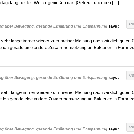
n tagelang bestes Wetter genießen darf |Gefreut| über den […]
AN
- Blog über Bewegung, gesunde Ernährung und Entspannung
says :
be sehr lange immer wieder zum meiner Meinung nach wirklich guten 
biere ich gerade eine andere Zusammensetzung an Bakterien in Form v
AN
- Blog über Bewegung, gesunde Ernährung und Entspannung
says :
be sehr lange immer wieder zum meiner Meinung nach wirklich guten 
biere ich gerade eine andere Zusammensetzung an Bakterien in Form v
AN
- Blog über Bewegung, gesunde Ernährung und Entspannung
says :