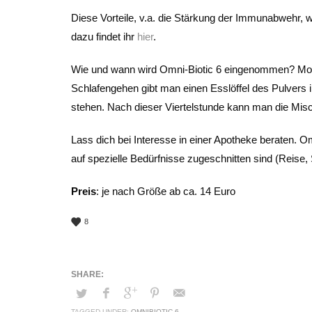
Diese Vorteile, v.a. die Stärkung der Immunabwehr, we
dazu findet ihr
hier
.
Wie und wann wird Omni-Biotic 6 eingenommen? Mor
Schlafengehen gibt man einen Esslöffel des Pulvers i
stehen. Nach dieser Viertelstunde kann man die Mis
Lass dich bei Interesse in einer Apotheke beraten. O
auf spezielle Bedürfnisse zugeschnitten sind (Reise, 
Preis
: je nach Größe ab ca. 14 Euro
8
TAGGED UNDER:
OMNIBIOTIC 6