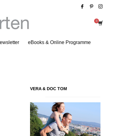
Review: Omni-Biotic 6
ewsletter
eBooks & Online Programme
VERA & DOC TOM