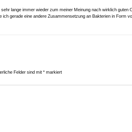
be sehr lange immer wieder zum meiner Meinung nach wirklich guten 
biere ich gerade eine andere Zusammensetzung an Bakterien in Form v
erliche Felder sind mit
*
markiert