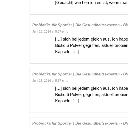
|Gedacht| wie herrlich es ist, wenn ma
Probiotika für Sportler | Die Gesundheitsexperten 
Juni 16, 2014 at 5:57 p.m.
[…] sich bei jedem gleich aus. Ich ha
Biotic 6 Pulver gegriffen, aktuell pro
Kapseln, […]
Probiotika für Sportler | Die Gesundheitsexperten 
Juni 16, 2014 at 5:57 p.m.
[…] sich bei jedem gleich aus. Ich ha
Biotic 6 Pulver gegriffen, aktuell pro
Kapseln, […]
Probiotika für Sportler | Die Gesundheitsexperten 