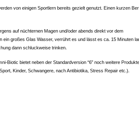
rden von einigen Sportlern bereits gezielt genutzt. Einen kurzen Ber
gens auf nüchternen Magen und/oder abends direkt vor dem
n ein großes Glas Wasser, verrührt es und lässt es ca. 15 Minuten la
chung dann schluckweise trinken.
mni-Biotic bietet neben der Standardversion “6” noch weitere Produkte
Sport, Kinder, Schwangere, nach Antibiotika, Stress Repair etc.).