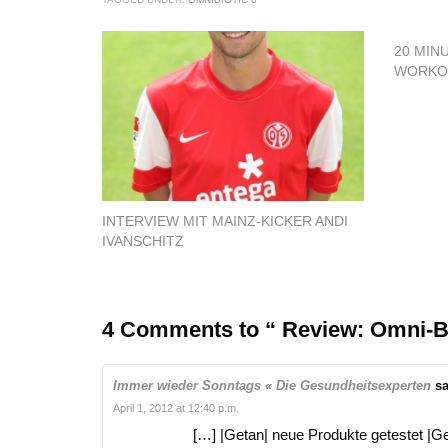
20 MIN
WORKO
INTERVIEW MIT MAINZ-KICKER ANDI
IVANSCHITZ
4 Comments to “ Review: Omni-Bi
Immer wieder Sonntags « Die Gesundheitsexperten
sa
April 1, 2012 at 12:40 p.m.
[…] |Getan| neue Produkte getestet |Ge