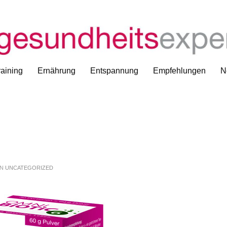
aining
Ernährung
Entspannung
Empfehlungen
N
IN
UNCATEGORIZED