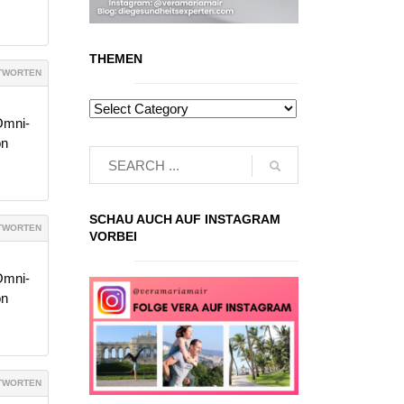
THEMEN
TWORTEN
Omni-
on
SCHAU AUCH AUF INSTAGRAM
TWORTEN
VORBEI
Omni-
on
TWORTEN