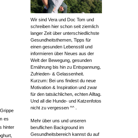
Wir sind Vera und Doc Tom und
schreiben hier schon seit ziemlich
langer Zeit über unterschiedlichste
Gesundheitsthemen, Tipps für
einen gesunden Lebensstil und
informieren über Neues aus der
Welt der Bewegung, gesunden
Ernährung bis hin zu Entspannung,
Zufrieden- & Gelassenheit.
Kurzum: Bei uns findest du neue
Motivation & Inspiration und zwar
für den tatsächlichen, echten Alltag.
Und all die Hunde- und Katzenfotos
nicht zu vergessen ^^ .
 Grippe
Um es
Mehr über uns und unseren
 hinter
beruflichen Background im
Gesundheitsbereich kannst du auf
ghurt,