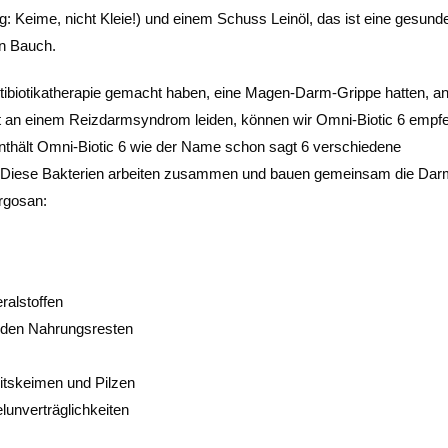
 Keime, nicht Kleie!) und einem Schuss Leinöl, das ist eine gesund
en Bauch.
ntibiotikatherapie gemacht haben, eine Magen-Darm-Grippe hatten, a
gt an einem Reizdarmsyndrom leiden, können wir Omni-Biotic 6 empfe
thält Omni-Biotic 6 wie der Name schon sagt 6 verschiedene
. Diese Bakterien arbeiten zusammen und bauen gemeinsam die Darm
ergosan:
ralstoffen
nden Nahrungsresten
itskeimen und Pilzen
unverträglichkeiten