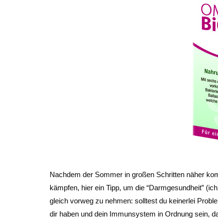
Nachdem der Sommer in großen Schritten näher kommt
kämpfen, hier ein Tipp, um die “Darmgesundheit” (ic
gleich vorweg zu nehmen: solltest du keinerlei Probl
dir haben und dein Immunsystem in Ordnung sein, da