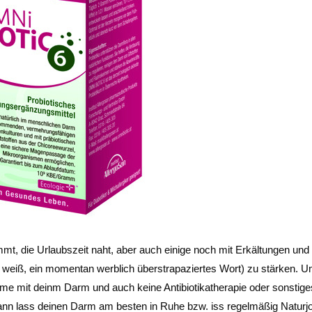
, die Urlaubszeit naht, aber auch einige noch mit Erkältungen und
h weiß, ein momentan werblich überstrapaziertes Wort) zu stärken. 
eme mit deinm Darm und auch keine Antibiotikatherapie oder sonstiges
nn lass deinen Darm am besten in Ruhe bzw. iss regelmäßig Naturjo