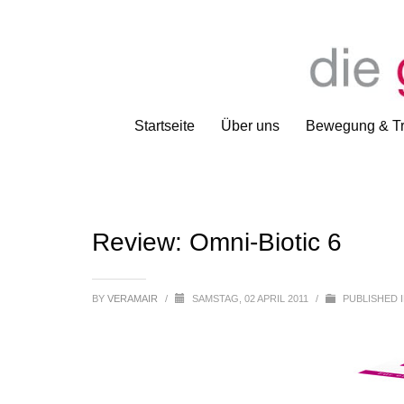
Startseite
Über uns
Bewegung & Tr
Review: Omni-Biotic 6
BY
VERAMAIR
/
SAMSTAG, 02 APRIL 2011
/
PUBLISHED 