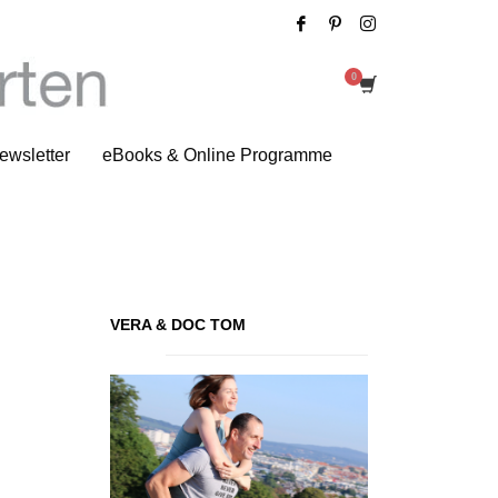
Take away Tipp für Berufstätige
ewsletter
eBooks & Online Programme
VERA & DOC TOM