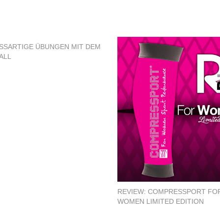
SSARTIGE ÜBUNGEN MIT DEM B
LL
REVIEW: COMPRESSPORT FO
WOMEN LIMITED EDITION