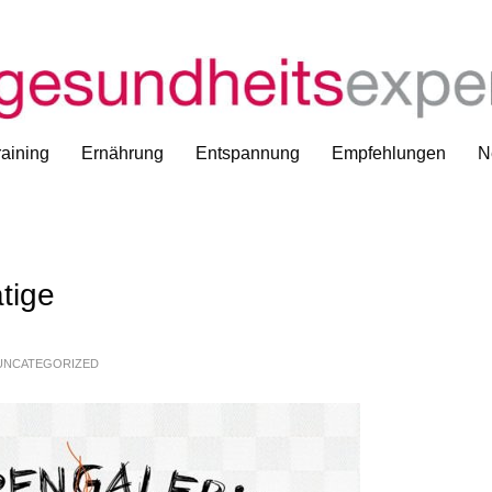
aining
Ernährung
Entspannung
Empfehlungen
N
tige
UNCATEGORIZED