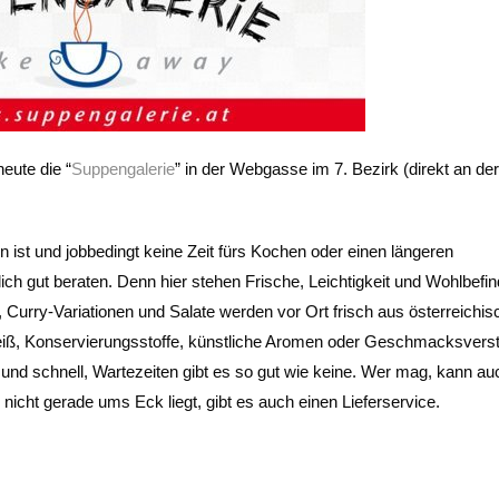
heute die “
Suppengalerie
” in der Webgasse im 7. Bezirk (direkt an der
st und jobbedingt keine Zeit fürs Kochen oder einen längeren
ich gut beraten. Denn hier stehen Frische, Leichtigkeit und Wohlbefi
Curry-Variationen und Salate werden vor Ort frisch aus österreichis
eiß, Konservierungsstoffe, künstliche Aromen oder Geschmacksvers
 und schnell, Wartezeiten gibt es so gut wie keine. Wer mag, kann auc
nicht gerade ums Eck liegt, gibt es auch einen Lieferservice.