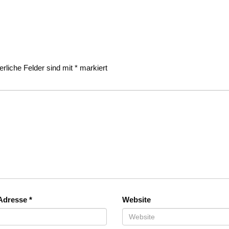
erliche Felder sind mit
*
markiert
-Adresse
*
Website