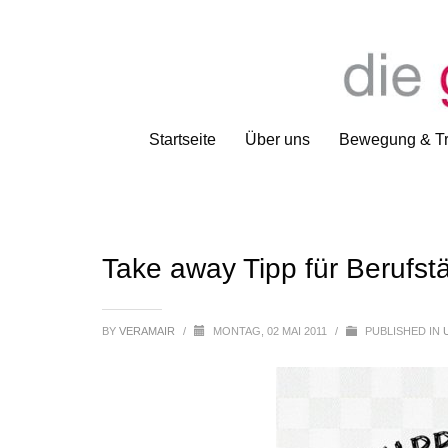
Startseite
Über uns
Bewegung & Tr
Take away Tipp für Berufstä
BY
VERAMAIR
/
MONTAG, 02 MAI 2011
/
PUBLISHED IN