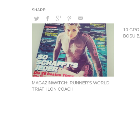
10 GRO
OSU BA
MAGAZINWATCH: RUNNER’S WORLD
TRIATHLON COACH