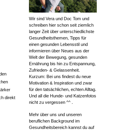
Wir sind Vera und Doc Tom und
schreiben hier schon seit ziemlich
langer Zeit über unterschiedlichste
Gesundheitsthemen, Tipps für
einen gesunden Lebensstil und
informieren über Neues aus der
Welt der Bewegung, gesunden
Ernährung bis hin zu Entspannung,
Zufrieden- & Gelassenheit.
nden
Kurzum: Bei uns findest du neue
chen
Motivation & Inspiration und zwar
für den tatsächlichen, echten Alltag.
tärker
Und all die Hunde- und Katzenfotos
h direkt
nicht zu vergessen ^^ .
Mehr über uns und unseren
beruflichen Background im
Gesundheitsbereich kannst du auf