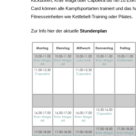
Kickboxen, Krav Maga oder Capoeira bis hin zu Eskrima
Card können alle Kampfsportarten trainiert und das 
Fitnesseinheiten wie Kettlebell-Training oder Pilates.
Zur Info hier der aktuelle
Stundenplan