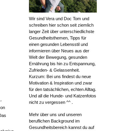
Wir sind Vera und Doc Tom und
schreiben hier schon seit ziemlich
langer Zeit über unterschiedlichste
Gesundheitsthemen, Tipps für
einen gesunden Lebensstil und
informieren über Neues aus der
Welt der Bewegung, gesunden
Ernährung bis hin zu Entspannung,
Zufrieden- & Gelassenheit.
Kurzum: Bei uns findest du neue
Motivation & Inspiration und zwar
für den tatsächlichen, echten Alltag.
Und all die Hunde- und Katzenfotos
.
nicht zu vergessen ^^ .
von
Mehr über uns und unseren
 Das
beruflichen Background im
Gesundheitsbereich kannst du auf