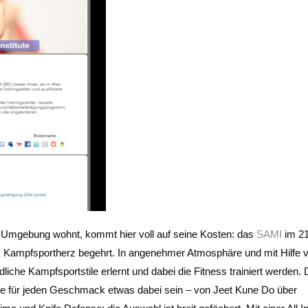
d Umgebung wohnt, kommt hier voll auf seine Kosten: das
SAMI
im 21
as Kampfsportherz begehrt. In angenehmer Atmosphäre und mit Hilfe 
liche Kampfsportstile erlernt und dabei die Fitness trainiert werden.
sollte für jeden Geschmack etwas dabei sein – von Jeet Kune Do über