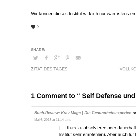
Wir können dieses Institut wirklich nur wärmstens em
0
ZITAT DES TAGES
VOLLKO
1 Comment to “ Self Defense und 
Buch-Review: Krav Maga | Die Gesundheitsexperten
sa
Mai 6, 2013 at 11:14 a.m.
[…] Kurs zu absolvieren oder dauerhaf
Institut sehr empfehlen). Aber auch fü