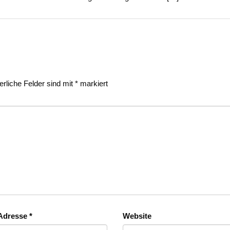
erliche Felder sind mit
*
markiert
-Adresse
*
Website