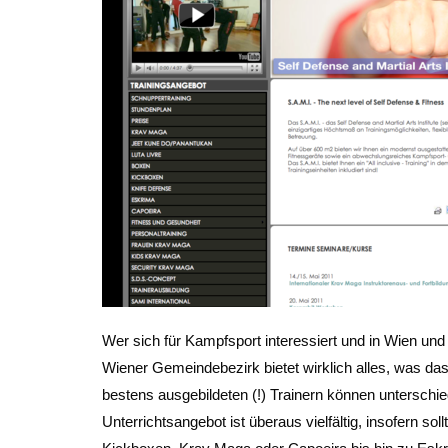
Wer sich für Kampfsport interessiert und in Wien un
Wiener Gemeindebezirk bietet wirklich alles, was d
bestens ausgebildeten (!) Trainern können unterschied
Unterrichtsangebot ist überaus vielfältig, insofern 