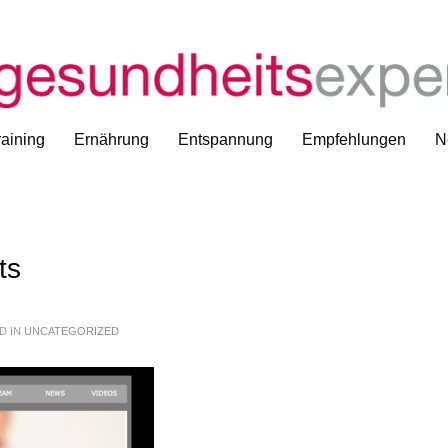
aining
Ernährung
Entspannung
Empfehlungen
N
ts
D IN
UNCATEGORIZED