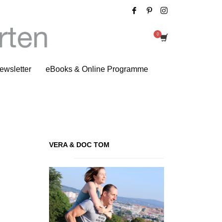
Self Defense und Martial Arts
ewsletter
eBooks & Online Programme
VERA & DOC TOM