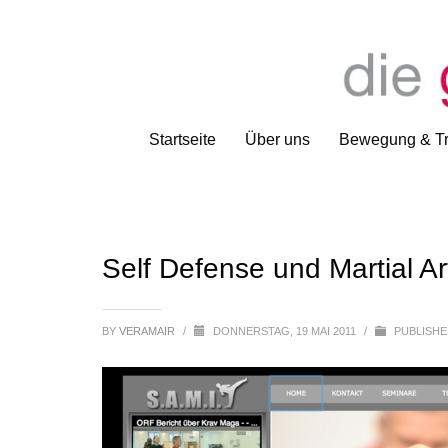
Startseite
Über uns
Bewegung & Tr
Self Defense und Martial Ar
BY
VERAMAIR
/
DONNERSTAG, 19 MAI 2011
/
PUBLISHE