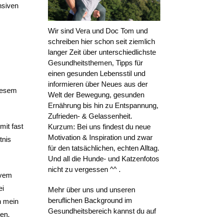
nsiven
Wir sind Vera und Doc Tom und
schreiben hier schon seit ziemlich
langer Zeit über unterschiedlichste
Gesundheitsthemen, Tipps für
einen gesunden Lebensstil und
informieren über Neues aus der
diesem
Welt der Bewegung, gesunden
Ernährung bis hin zu Entspannung,
Zufrieden- & Gelassenheit.
mit fast
Kurzum: Bei uns findest du neue
Motivation & Inspiration und zwar
tnis
für den tatsächlichen, echten Alltag.
Und all die Hunde- und Katzenfotos
nicht zu vergessen ^^ .
ivem
ei
Mehr über uns und unseren
beruflichen Background im
h mein
Gesundheitsbereich kannst du auf
men,