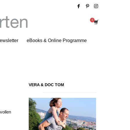
fahrungsbericht: Antioxidantien
ewsletter
eBooks & Online Programme
VERA & DOC TOM
vollen