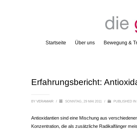
Startseite
Über uns
Bewegung & Tr
Erfahrungsbericht: Antioxid
BY
VERAMAIR
/
SONNTAG, 29 MAI 2011
/
PUBLISHED I
Antioxidantien sind eine Mischung aus verschiedenen 
Konzentration, die als zusätzliche Radikalfänger me