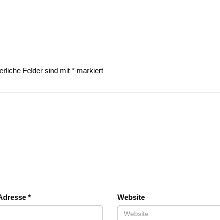
erliche Felder sind mit
*
markiert
-Adresse
*
Website