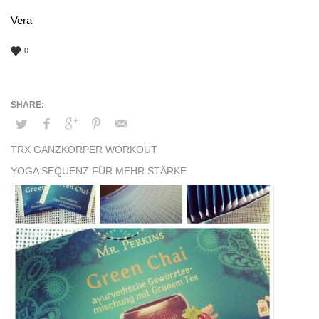
Vera
0
TRX GANZKÖRPER WORKOUT
YOGA SEQUENZ FÜR MEHR STÄRKE