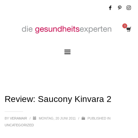
Review: Saucony Kinvara 2
Review: Saucony Kinvara 2
BY
VERAMAIR
/
MONTAG, 20 JUNI 2011
/
PUBLISHED IN
UNCATEGORIZED