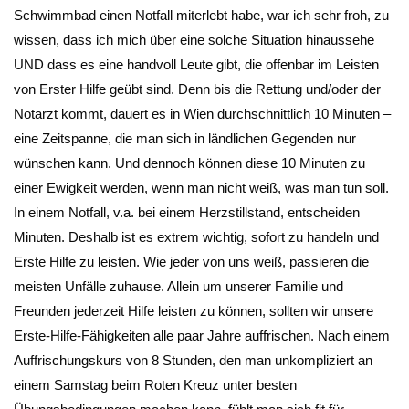
Schwimmbad einen Notfall miterlebt habe, war ich sehr froh, zu
wissen, dass ich mich über eine solche Situation hinaussehe
UND dass es eine handvoll Leute gibt, die offenbar im Leisten
von Erster Hilfe geübt sind. Denn bis die Rettung und/oder der
Notarzt kommt, dauert es in Wien durchschnittlich 10 Minuten –
eine Zeitspanne, die man sich in ländlichen Gegenden nur
wünschen kann. Und dennoch können diese 10 Minuten zu
einer Ewigkeit werden, wenn man nicht weiß, was man tun soll.
In einem Notfall, v.a. bei einem Herzstillstand, entscheiden
Minuten. Deshalb ist es extrem wichtig, sofort zu handeln und
Erste Hilfe zu leisten. Wie jeder von uns weiß, passieren die
meisten Unfälle zuhause. Allein um unserer Familie und
Freunden jederzeit Hilfe leisten zu können, sollten wir unsere
Erste-Hilfe-Fähigkeiten alle paar Jahre auffrischen. Nach einem
Auffrischungskurs von 8 Stunden, den man unkompliziert an
einem Samstag beim Roten Kreuz unter besten