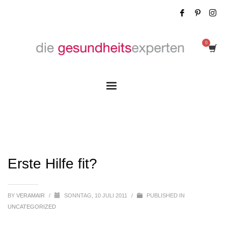
Erste Hilfe fit?
Erste Hilfe fit?
BY
VERAMAIR
/
SONNTAG, 10 JULI 2011
/
PUBLISHED IN
UNCATEGORIZED