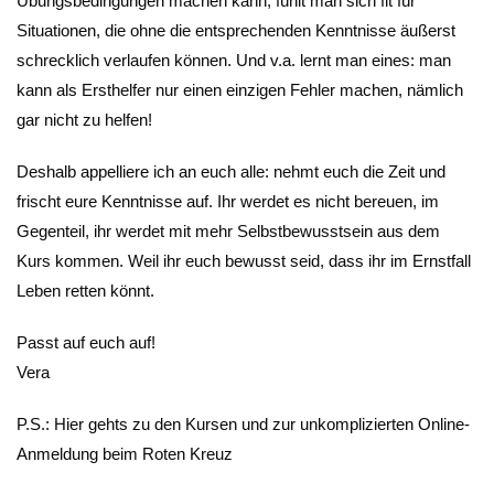
Übungsbedingungen machen kann, fühlt man sich fit für
Situationen, die ohne die entsprechenden Kenntnisse äußerst
schrecklich verlaufen können. Und v.a. lernt man eines: man
kann als Ersthelfer nur einen einzigen Fehler machen, nämlich
gar nicht zu helfen!
Deshalb appelliere ich an euch alle: nehmt euch die Zeit und
frischt eure Kenntnisse auf. Ihr werdet es nicht bereuen, im
Gegenteil, ihr werdet mit mehr Selbstbewusstsein aus dem
Kurs kommen. Weil ihr euch bewusst seid, dass ihr im Ernstfall
Leben retten könnt.
Passt auf euch auf!
Vera
P.S.: Hier gehts zu den Kursen und zur unkomplizierten Online-
Anmeldung beim Roten Kreuz