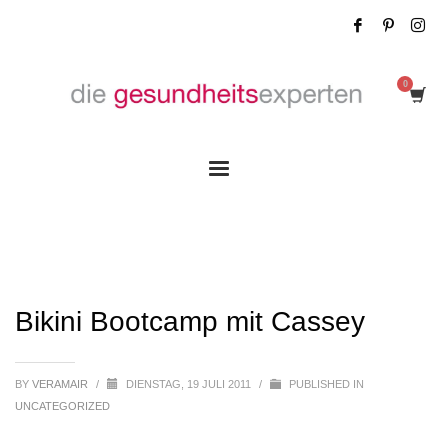
Bikini Bootcamp mit Cassey
Bikini Bootcamp mit Cassey
BY
VERAMAIR
/
DIENSTAG, 19 JULI 2011
/
PUBLISHED IN
UNCATEGORIZED