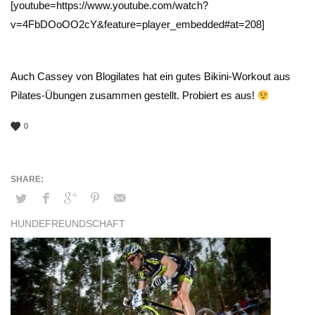
[youtube=https://www.youtube.com/watch?
v=4FbDOoOO2cY&feature=player_embedded#at=208]
Auch Cassey von Blogilates hat ein gutes Bikini-Workout aus
Pilates-Übungen zusammen gestellt. Probiert es aus!
0
HUNDEFREUNDSCHAFT