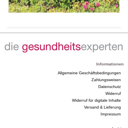
Informationen
Allgemeine Geschäftsbedingungen
Zahlungsweisen
Datenschutz
Widerruf
Widerruf für digitale Inhalte
Versand & Lieferung
Impressum