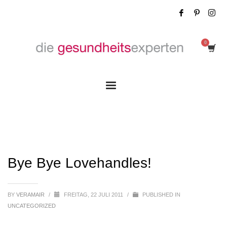
Bye Bye Lovehandles!
Bye Bye Lovehandles!
BY
VERAMAIR
/
FREITAG, 22 JULI 2011
/
PUBLISHED IN
UNCATEGORIZED