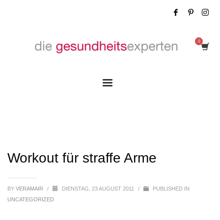
Workout für straffe Arme
Workout für straffe Arme
BY
VERAMAIR
/
DIENSTAG, 23 AUGUST 2011
/
PUBLISHED IN
UNCATEGORIZED