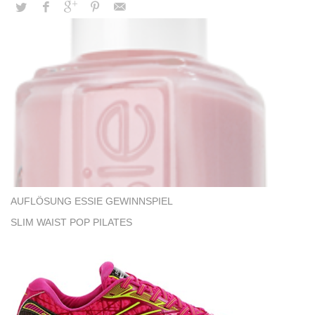
AUFLÖSUNG ESSIE GEWINNSPIEL
SLIM WAIST POP PILATES