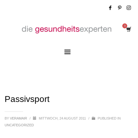
Passivsport
Passivsport
BY
VERAMAIR
/
MITTWOCH, 24 AUGUST 2011
/
PUBLISHED IN
UNCATEGORIZED