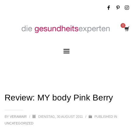
Review: MY body Pink Berry
Review: MY body Pink Berry
BY
VERAMAIR
/
DIENSTAG, 30 AUGUST 2011
/
PUBLISHED IN
UNCATEGORIZED