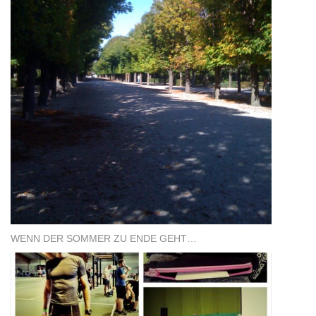
WENN DER SOMMER ZU ENDE GEHT…