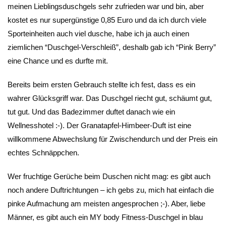
meinen Lieblingsduschgels sehr zufrieden war und bin, aber
kostet es nur supergünstige 0,85 Euro und da ich durch viele
Sporteinheiten auch viel dusche, habe ich ja auch einen
ziemlichen “Duschgel-Verschleiß”, deshalb gab ich “Pink Berry”
eine Chance und es durfte mit.
Bereits beim ersten Gebrauch stellte ich fest, dass es ein
wahrer Glücksgriff war. Das Duschgel riecht gut, schäumt gut,
tut gut. Und das Badezimmer duftet danach wie ein
Wellnesshotel :-). Der Granatapfel-Himbeer-Duft ist eine
willkommene Abwechslung für Zwischendurch und der Preis ein
echtes Schnäppchen.
Wer fruchtige Gerüche beim Duschen nicht mag: es gibt auch
noch andere Duftrichtungen – ich gebs zu, mich hat einfach die
pinke Aufmachung am meisten angesprochen ;-). Aber, liebe
Männer, es gibt auch ein MY body Fitness-Duschgel in blau