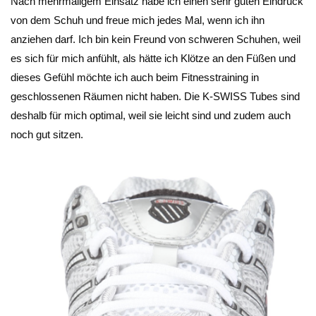
Nach mehrmaligem Einsatz habe ich einen sehr guten Eindruck
von dem Schuh und freue mich jedes Mal, wenn ich ihn
anziehen darf. Ich bin kein Freund von schweren Schuhen, weil
es sich für mich anfühlt, als hätte ich Klötze an den Füßen und
dieses Gefühl möchte ich auch beim Fitnesstraining in
geschlossenen Räumen nicht haben. Die K-SWISS Tubes sind
deshalb für mich optimal, weil sie leicht sind und zudem auch
noch gut sitzen.