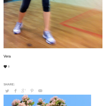
Vera
0