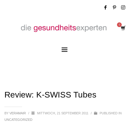
Review: K-SWISS Tubes
Review: K-SWISS Tubes
BY
VERAMAIR
/
MITTWOCH, 21 SEPTEMBER 2011
/
PUBLISHED IN
UNCATEGORIZED