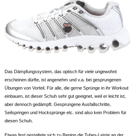
Das Dämpfungssystem, das optisch für viele ungewohnt
erscheinen dürfte, ist angenehm und v.a. bei gesprungenen
Übungen von Vorteil. Für alle, die gerne Sprünge in ihr Workout
einbauen, ist dieser Schuh sehr gut geeignet, weil er leicht ist,
aber dennoch gedämpft. Gesprungene Ausfallschritte,
Seilspringen und Hocksprünge etc. sind also kein Problem für
diesen Schuh.
Etwas fest gestaltete sich zu Beginn die Tubes-Leiste an der