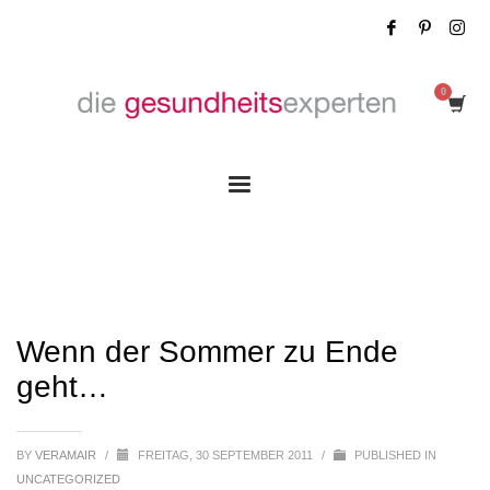
Wenn der Sommer zu Ende geht…
Wenn der Sommer zu Ende
geht…
BY
VERAMAIR
/
FREITAG, 30 SEPTEMBER 2011
/
PUBLISHED IN
UNCATEGORIZED