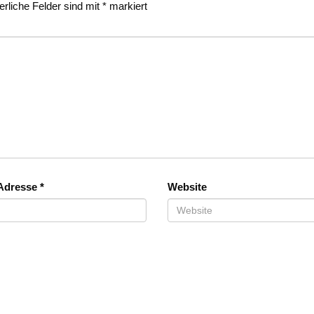
erliche Felder sind mit
*
markiert
-Adresse
*
Website