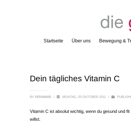
Startseite
Über uns
Bewegung & Tr
Dein tägliches Vitamin C
BY
VERAMAIR
/
MONTAG, 03 OKTOBER 2011
/
PUBLISH
Vitamin C ist absolut wichtig, wenn du gesund und f
willst.