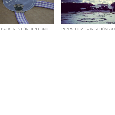
EBACKENES FÜR DEN HUND
RUN WITH ME – IN SCHÖNBR