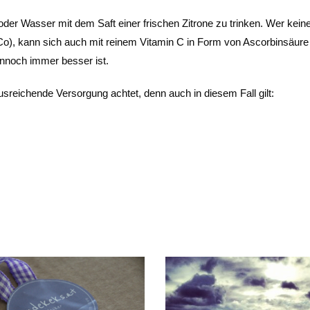
oder Wasser mit dem Saft einer frischen Zitrone zu trinken. Wer kein
o), kann sich auch mit reinem Vitamin C in Form von Ascorbinsäure
ennoch immer besser ist.
ausreichende Versorgung achtet, denn auch in diesem Fall gilt: