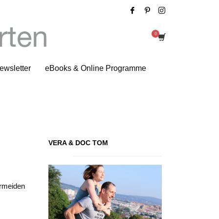
Dein tägliches Vitamin C
ewsletter
eBooks & Online Programme
VERA & DOC TOM
ermeiden