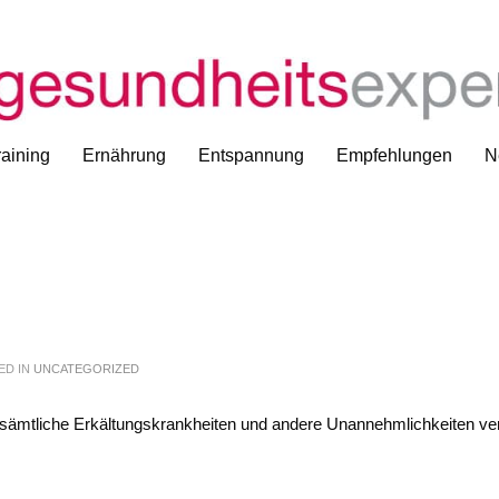
aining
Ernährung
Entspannung
Empfehlungen
N
ED IN
UNCATEGORIZED
it sämtliche Erkältungskrankheiten und andere Unannehmlichkeiten v