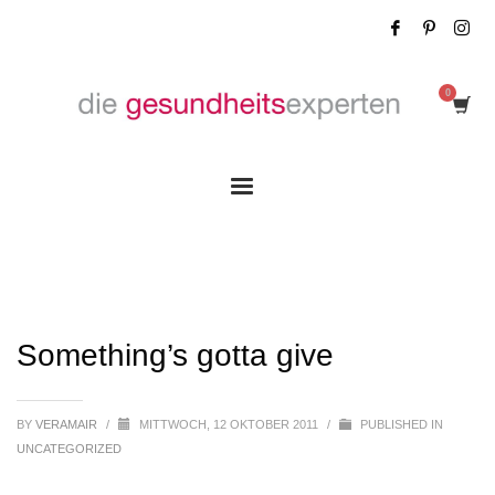
Something’s gotta give
Something’s gotta give
BY
VERAMAIR
/
MITTWOCH, 12 OKTOBER 2011
/
PUBLISHED IN
UNCATEGORIZED