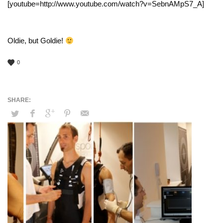
[youtube=http://www.youtube.com/watch?v=SebnAMpS7_A]
Oldie, but Goldie!
0