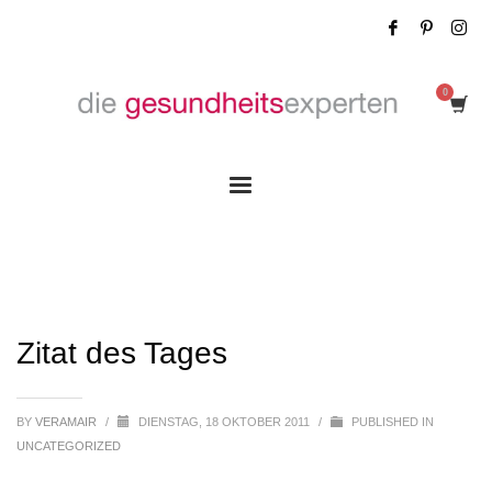
Zitat des Tages
Zitat des Tages
BY
VERAMAIR
/
DIENSTAG, 18 OKTOBER 2011
/
PUBLISHED IN
UNCATEGORIZED