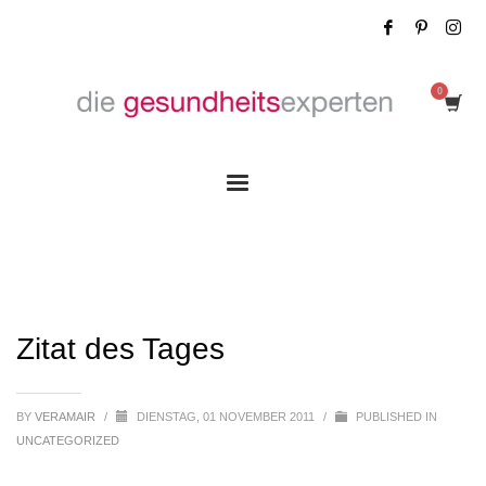
Zitat des Tages
Zitat des Tages
BY
VERAMAIR
/
DIENSTAG, 01 NOVEMBER 2011
/
PUBLISHED IN
UNCATEGORIZED