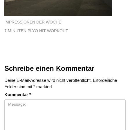
IMPRESSIONEN DER WOCHE
7 MINUTEN PLYO HIT WORKOUT
Schreibe einen Kommentar
Deine E-Mail-Adresse wird nicht veröffentlicht.
Erforderliche
Felder sind mit
*
markiert
Kommentar
*