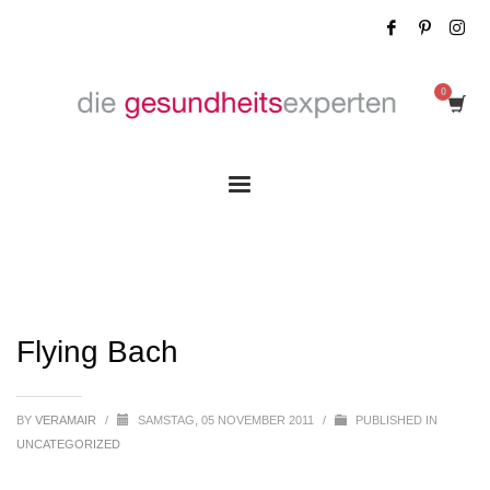
Flying Bach
Flying Bach
BY
VERAMAIR
/
SAMSTAG, 05 NOVEMBER 2011
/
PUBLISHED IN
UNCATEGORIZED