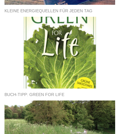
KLEINE ENERGIEQUELLEN FÜR JEDEN TAG
BUCH-TIPP: GREEN FOR LIFE