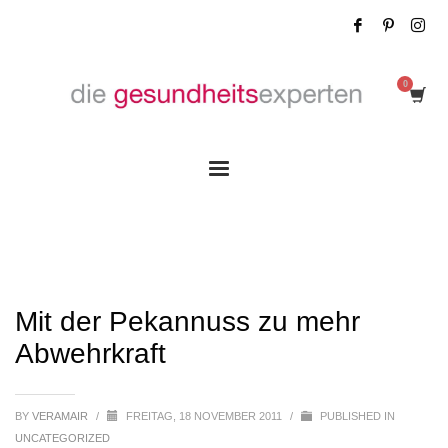
Mit der Pekannuss zu mehr Abwehrkraft
Mit der Pekannuss zu mehr
Abwehrkraft
BY
VERAMAIR
/
FREITAG, 18 NOVEMBER 2011
/
PUBLISHED IN
UNCATEGORIZED