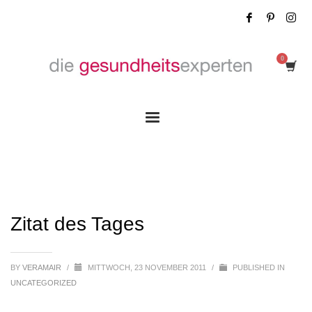
Zitat des Tages
Zitat des Tages
BY
VERAMAIR
/
MITTWOCH, 23 NOVEMBER 2011
/
PUBLISHED IN
UNCATEGORIZED