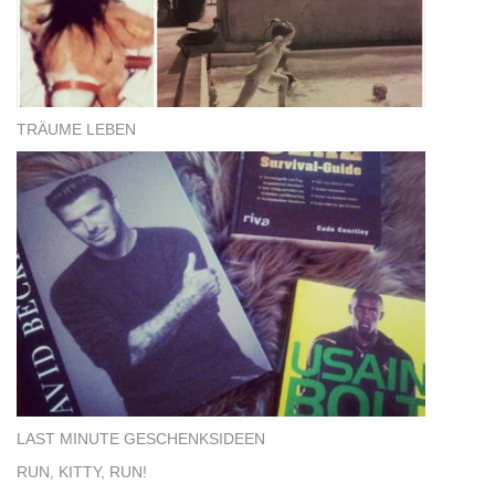
TRÄUME LEBEN
LAST MINUTE GESCHENKSIDEEN
RUN, KITTY, RUN!