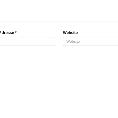
-Adresse
*
Website