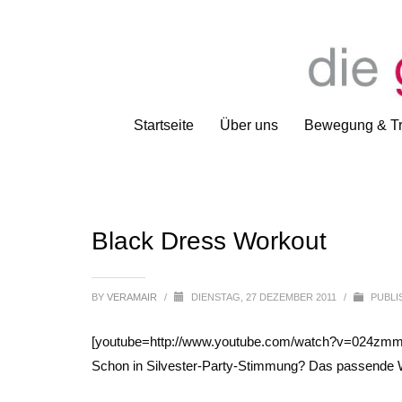
Startseite
Über uns
Bewegung & Tr
Black Dress Workout
BY
VERAMAIR
/
DIENSTAG, 27 DEZEMBER 2011
/
PUBLI
[youtube=http://www.youtube.com/watch?v=024
Schon in Silvester-Party-Stimmung? Das passende W