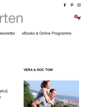
Black Dress Workout
ewsletter
eBooks & Online Programme
VERA & DOC TOM
lcp]
!