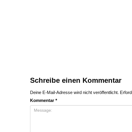
Schreibe einen Kommentar
Deine E-Mail-Adresse wird nicht veröffentlicht.
Erford
Kommentar
*