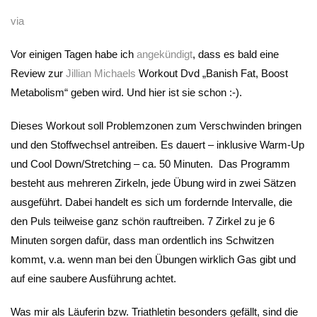
via
Vor einigen Tagen habe ich
angekündigt
, dass es bald eine
Review zur
Jillian Michaels
Workout Dvd „Banish Fat, Boost
Metabolism“ geben wird. Und hier ist sie schon :-).
Dieses Workout soll Problemzonen zum Verschwinden bringen
und den Stoffwechsel antreiben. Es dauert – inklusive Warm-Up
und Cool Down/Stretching – ca. 50 Minuten. Das Programm
besteht aus mehreren Zirkeln, jede Übung wird in zwei Sätzen
ausgeführt. Dabei handelt es sich um fordernde Intervalle, die
den Puls teilweise ganz schön rauftreiben. 7 Zirkel zu je 6
Minuten sorgen dafür, dass man ordentlich ins Schwitzen
kommt, v.a. wenn man bei den Übungen wirklich Gas gibt und
auf eine saubere Ausführung achtet.
Was mir als Läuferin bzw. Triathletin besonders gefällt, sind die