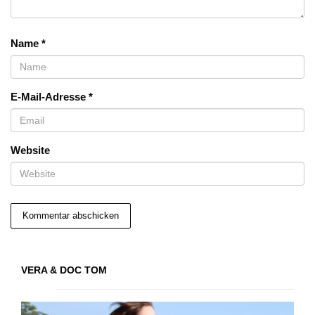
Name
*
E-Mail-Adresse
*
Website
VERA & DOC TOM