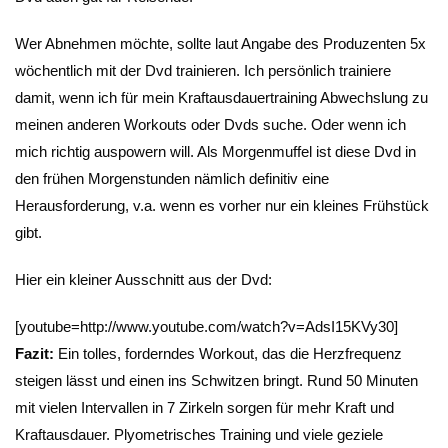
Wer Abnehmen möchte, sollte laut Angabe des Produzenten 5x
wöchentlich mit der Dvd trainieren. Ich persönlich trainiere
damit, wenn ich für mein Kraftausdauertraining Abwechslung zu
meinen anderen Workouts oder Dvds suche. Oder wenn ich
mich richtig auspowern will. Als Morgenmuffel ist diese Dvd in
den frühen Morgenstunden nämlich definitiv eine
Herausforderung, v.a. wenn es vorher nur ein kleines Frühstück
gibt.
Hier ein kleiner Ausschnitt aus der Dvd:
[youtube=http://www.youtube.com/watch?v=AdsI15KVy30]
Fazit:
Ein tolles, forderndes Workout, das die Herzfrequenz
steigen lässt und einen ins Schwitzen bringt. Rund 50 Minuten
mit vielen Intervallen in 7 Zirkeln sorgen für mehr Kraft und
Kraftausdauer. Plyometrisches Training und viele geziele