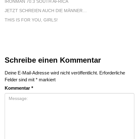
IRONMAN 70.3 SOUTH AFRICA
JETZT SCHREIEN AUCH DIE MÄNNER…
THIS IS FOR YOU, GIRLS!
Schreibe einen Kommentar
Deine E-Mail-Adresse wird nicht veröffentlicht.
Erforderliche
Felder sind mit
*
markiert
Kommentar
*