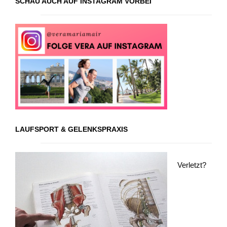
SCHAU AUCH AUF INSTAGRAM VORBEI
LAUFSPORT & GELENKSPRAXIS
Verletzt?