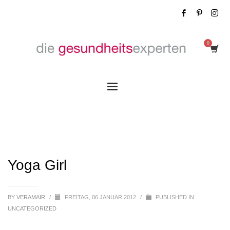
Yoga Girl
Yoga Girl
BY
VERAMAIR
/
FREITAG, 06 JANUAR 2012
/
PUBLISHED IN
UNCATEGORIZED