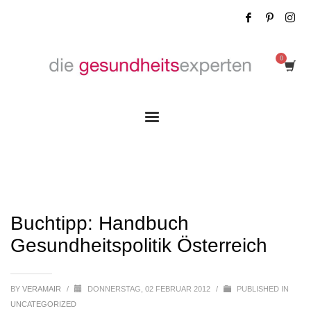
Buchtipp: Handbuch Gesundheitspolitik
Österreich
Buchtipp: Handbuch
Gesundheitspolitik Österreich
BY
VERAMAIR
/
DONNERSTAG, 02 FEBRUAR 2012
/
PUBLISHED IN
UNCATEGORIZED