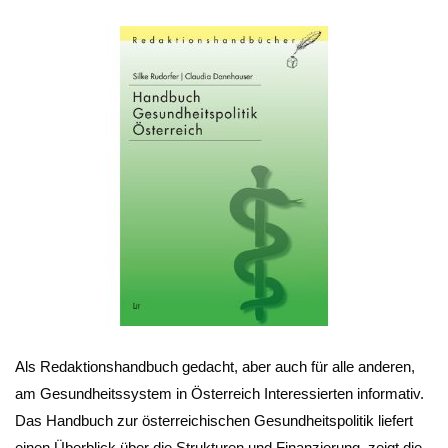
Als Redaktionshandbuch gedacht, aber auch für alle anderen,
am Gesundheitssystem in Österreich Interessierten informativ.
Das Handbuch zur österreichischen Gesundheitspolitik liefert
einen Überblick über die Strukturen und Finanzierung, zeigt die