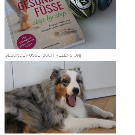
GESUNDE FÜSSE [BUCH REZENSION]