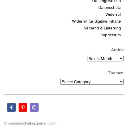
Zahlungsweisen
Datenschutz
Widerruf
Widerruf für digitale Inhalte
Versand & Lieferung
Impressum
Archiv
Themen
© diegesundheitsexperten.com