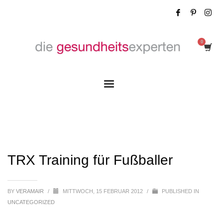
TRX Training für Fußballer
TRX Training für Fußballer
BY
VERAMAIR
/
MITTWOCH, 15 FEBRUAR 2012
/
PUBLISHED IN
UNCATEGORIZED