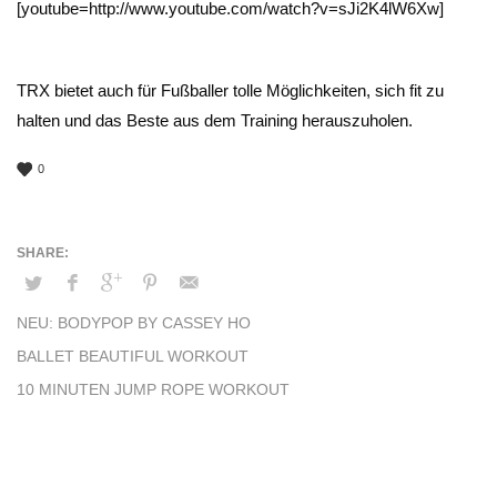
[youtube=http://www.youtube.com/watch?v=sJi2K4lW6Xw]
TRX bietet auch für Fußballer tolle Möglichkeiten, sich fit zu
halten und das Beste aus dem Training herauszuholen.
0
NEU: BODYPOP BY CASSEY HO
BALLET BEAUTIFUL WORKOUT
10 MINUTEN JUMP ROPE WORKOUT