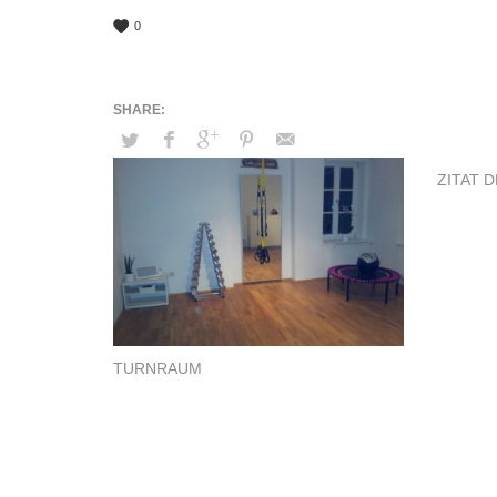
0
ZITAT 
TURNRAUM