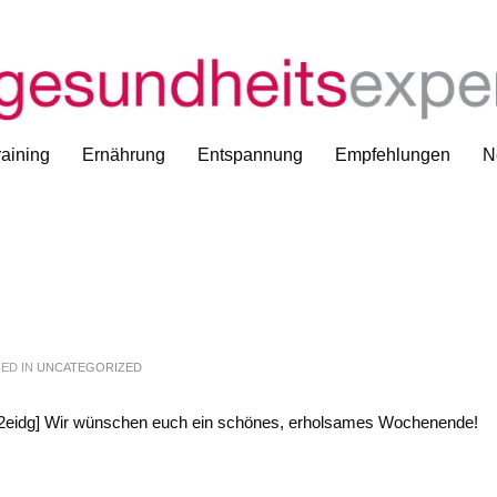
aining
Ernährung
Entspannung
Empfehlungen
N
ED IN
UNCATEGORIZED
eidg] Wir wünschen euch ein schönes, erholsames Wochenende!