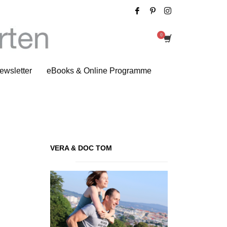
Skinny Love
ewsletter
eBooks & Online Programme
VERA & DOC TOM