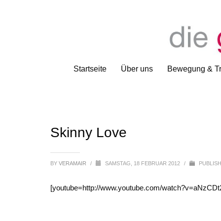
Startseite
Über uns
Bewegung & Tr
Skinny Love
BY
VERAMAIR
/
SAMSTAG, 18 FEBRUAR 2012
/
PUBLISH
[youtube=http://www.youtube.com/watch?v=aNzCDt2