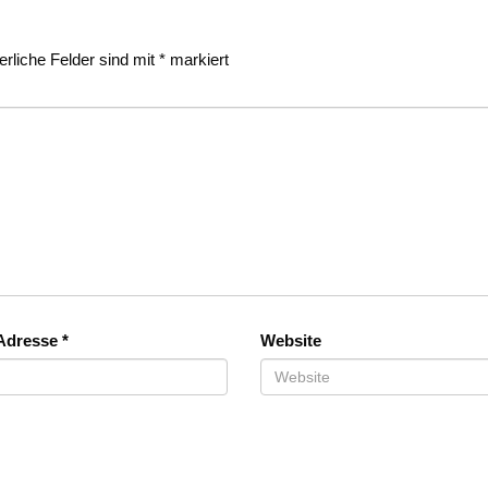
erliche Felder sind mit
*
markiert
-Adresse
*
Website