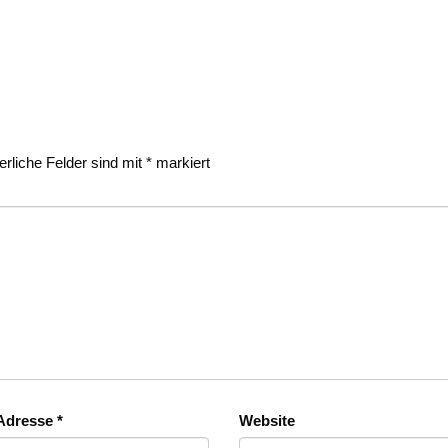
erliche Felder sind mit
*
markiert
-Adresse
*
Website