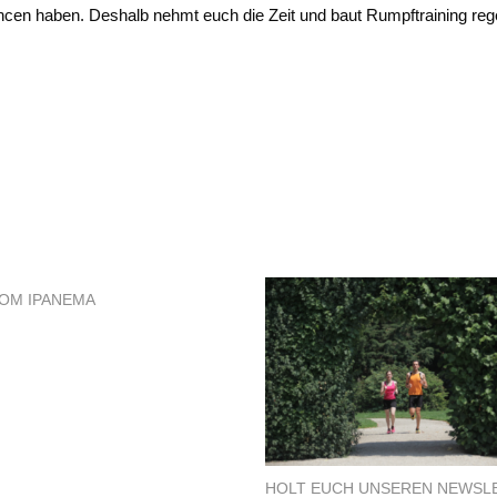
en haben. Deshalb nehmt euch die Zeit und baut Rumpftraining re
OM IPANEMA
HOLT EUCH UNSEREN NEWSL