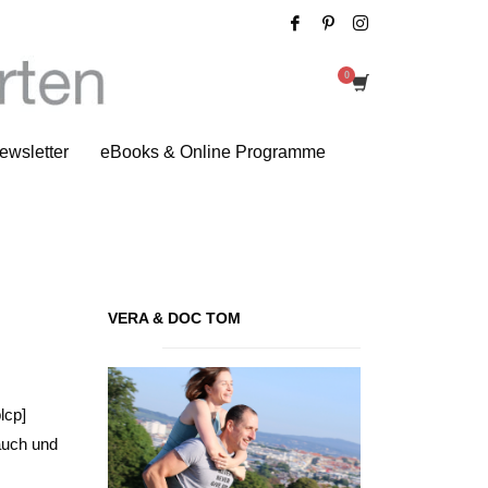
Crunch it!
ewsletter
eBooks & Online Programme
VERA & DOC TOM
lcp]
auch und