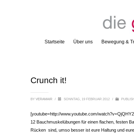
Startseite
Über uns
Bewegung & Tr
Crunch it!
BY
VERAMAIR
/
SONNTAG, 19 FEBRUAR 2012
/
PUBLIS
[youtube=http://www.youtube.com/watch?v=QjQ
12 Bauchmuskelübungen für einen flachen, festen Ba
Rücken sind, umso besser ist eure Haltung und eure