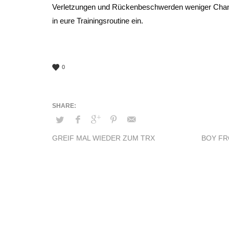
Verletzungen und Rückenbeschwerden weniger Chanc
in eure Trainingsroutine ein.
0
GREIF MAL WIEDER ZUM TRX
BOY FR