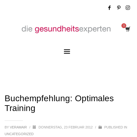
Buchempfehlung: Optimales Training
Buchempfehlung: Optimales
Training
BY
VERAMAIR
/
DONNERSTAG, 23 FEBRUAR 2012
/
PUBLISHED IN
UNCATEGORIZED