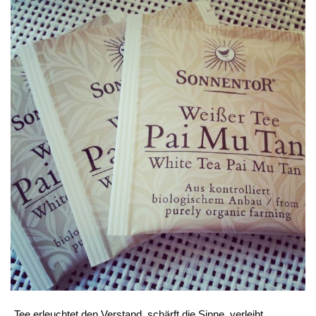
„Tee erleuchtet den Verstand, schärft die Sinne, verleiht