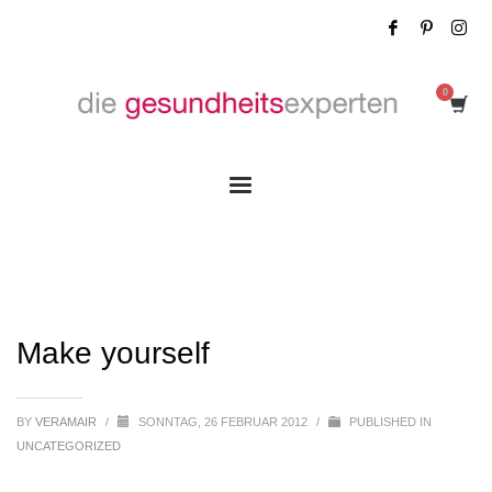
Make yourself
Make yourself
BY
VERAMAIR
/
SONNTAG, 26 FEBRUAR 2012
/
PUBLISHED IN
UNCATEGORIZED