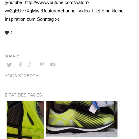
[youtube=http://www.youtube.com/watch?
v=2gEUv7XqMwI&feature=channel_video_title] Eine kleine
Inspiration zum Sonntag ;-).
0
YOGA STRETCH
ZITAT DES TAGES