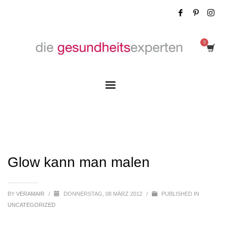
Glow kann man malen
Glow kann man malen
BY
VERAMAIR
/
DONNERSTAG, 08 MÄRZ 2012
/
PUBLISHED IN
UNCATEGORIZED