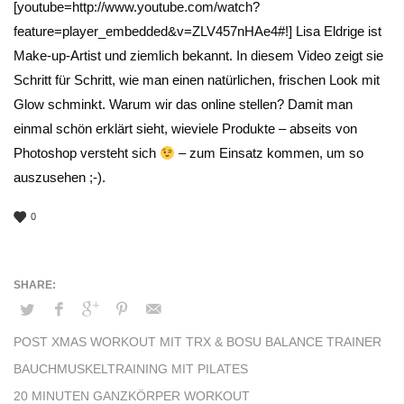
[youtube=http://www.youtube.com/watch?
feature=player_embedded&v=ZLV457nHAe4#!] Lisa Eldrige ist
Make-up-Artist und ziemlich bekannt. In diesem Video zeigt sie
Schritt für Schritt, wie man einen natürlichen, frischen Look mit
Glow schminkt. Warum wir das online stellen? Damit man
einmal schön erklärt sieht, wieviele Produkte – abseits von
Photoshop versteht sich
– zum Einsatz kommen, um so
auszusehen ;-).
0
POST XMAS WORKOUT MIT TRX & BOSU BALANCE TRAINER
BAUCHMUSKELTRAINING MIT PILATES
20 MINUTEN GANZKÖRPER WORKOUT