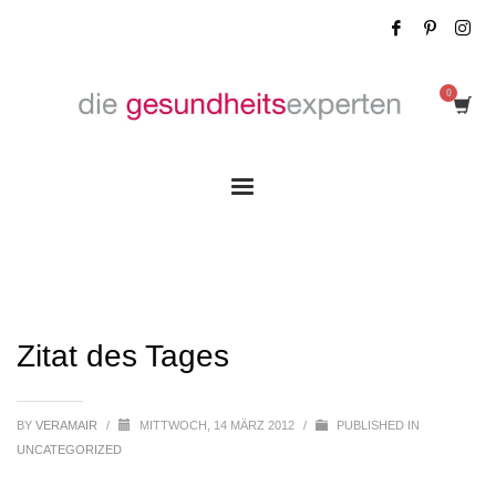
Zitat des Tages
Zitat des Tages
BY
VERAMAIR
/
MITTWOCH, 14 MÄRZ 2012
/
PUBLISHED IN
UNCATEGORIZED