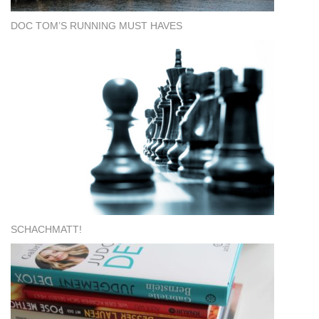
DOC TOM’S RUNNING MUST HAVES
SCHACHMATT!