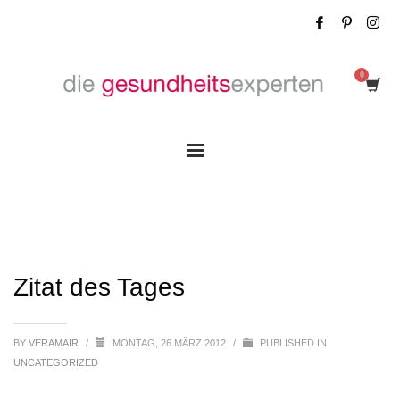
Zitat des Tages
Zitat des Tages
BY
VERAMAIR
/
MONTAG, 26 MÄRZ 2012
/
PUBLISHED IN
UNCATEGORIZED