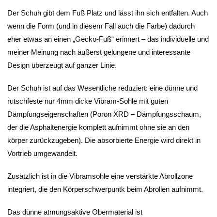
Der Schuh gibt dem Fuß Platz und lässt ihn sich entfalten. Auch
wenn die Form (und in diesem Fall auch die Farbe) dadurch
eher etwas an einen „Gecko-Fuß“ erinnert – das individuelle und
meiner Meinung nach äußerst gelungene und interessante
Design überzeugt auf ganzer Linie.
Der Schuh ist auf das Wesentliche reduziert: eine dünne und
rutschfeste nur 4mm dicke Vibram-Sohle mit guten
Dämpfungseigenschaften (Poron XRD – Dämpfungsschaum,
der die Asphaltenergie komplett aufnimmt ohne sie an den
körper zurückzugeben). Die absorbierte Energie wird direkt in
Vortrieb umgewandelt.
Zusätzlich ist in die Vibramsohle eine verstärkte Abrollzone
integriert, die den Körperschwerpuntk beim Abrollen aufnimmt.
Das dünne atmungsaktive Obermaterial ist