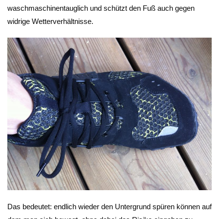
waschmaschinentauglich und schützt den Fuß auch gegen
widrige Wetterverhältnisse.
Das bedeutet: endlich wieder den Untergrund spüren können auf