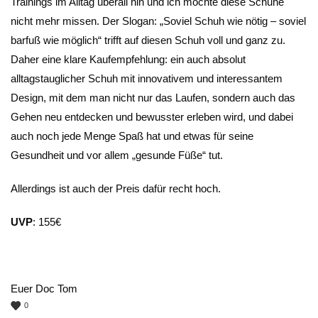
Trainings im Alltag überall hin und ich möchte diese Schuhe
nicht mehr missen. Der Slogan: „Soviel Schuh wie nötig – soviel
barfuß wie möglich“ trifft auf diesen Schuh voll und ganz zu.
Daher eine klare Kaufempfehlung: ein auch absolut
alltagstauglicher Schuh mit innovativem und interessantem
Design, mit dem man nicht nur das Laufen, sondern auch das
Gehen neu entdecken und bewusster erleben wird, und dabei
auch noch jede Menge Spaß hat und etwas für seine
Gesundheit und vor allem „gesunde Füße“ tut.
Allerdings ist auch der Preis dafür recht hoch.
UVP
: 155€
Euer Doc Tom
0