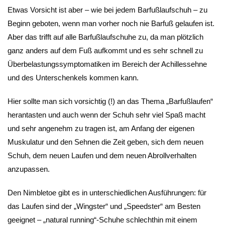
Etwas Vorsicht ist aber – wie bei jedem Barfußlaufschuh – zu
Beginn geboten, wenn man vorher noch nie Barfuß gelaufen ist.
Aber das trifft auf alle Barfußlaufschuhe zu, da man plötzlich
ganz anders auf dem Fuß aufkommt und es sehr schnell zu
Überbelastungssymptomatiken im Bereich der Achillessehne
und des Unterschenkels kommen kann.
Hier sollte man sich vorsichtig (!) an das Thema „Barfußlaufen“
herantasten und auch wenn der Schuh sehr viel Spaß macht
und sehr angenehm zu tragen ist, am Anfang der eigenen
Muskulatur und den Sehnen die Zeit geben, sich dem neuen
Schuh, dem neuen Laufen und dem neuen Abrollverhalten
anzupassen.
Den Nimbletoe gibt es in unterschiedlichen Ausführungen: für
das Laufen sind der „Wingster“ und „Speedster“ am Besten
geeignet – „natural running“-Schuhe schlechthin mit einem