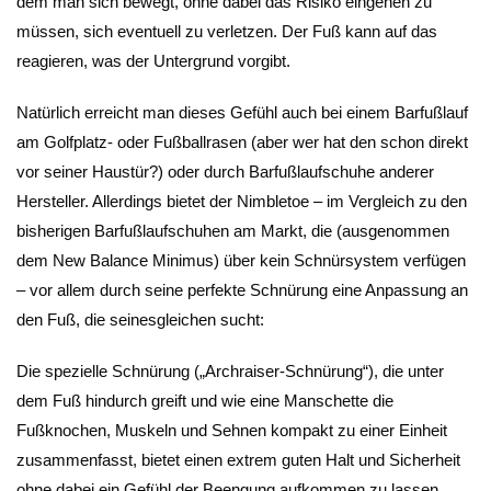
dem man sich bewegt, ohne dabei das Risiko eingehen zu
müssen, sich eventuell zu verletzen. Der Fuß kann auf das
reagieren, was der Untergrund vorgibt.
Natürlich erreicht man dieses Gefühl auch bei einem Barfußlauf
am Golfplatz- oder Fußballrasen (aber wer hat den schon direkt
vor seiner Haustür?) oder durch Barfußlaufschuhe anderer
Hersteller. Allerdings bietet der Nimbletoe – im Vergleich zu den
bisherigen Barfußlaufschuhen am Markt, die (ausgenommen
dem New Balance Minimus) über kein Schnürsystem verfügen
– vor allem durch seine perfekte Schnürung eine Anpassung an
den Fuß, die seinesgleichen sucht:
Die spezielle Schnürung („Archraiser-Schnürung“), die unter
dem Fuß hindurch greift und wie eine Manschette die
Fußknochen, Muskeln und Sehnen kompakt zu einer Einheit
zusammenfasst, bietet einen extrem guten Halt und Sicherheit
ohne dabei ein Gefühl der Beengung aufkommen zu lassen.