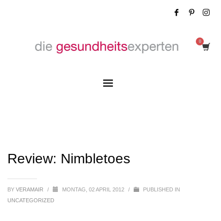
Review: Nimbletoes
Review: Nimbletoes
BY
VERAMAIR
/
MONTAG, 02 APRIL 2012
/
PUBLISHED IN
UNCATEGORIZED