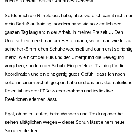
auch ein absolut neues Gefühl des Gehens!
Seitdem ich die Nimbletoes habe, absolviere ich damit nicht nur
mein Barfußlauftraining, sondern habe sie so ziemlich den
ganzen Tag lang an: in der Arbeit, in meiner Freizeit … Den
Unterschied merkt man am Besten dann, wenn man wieder auf
seine herkömmlichen Schuhe wechselt und dann erst so richtig
merkt, wie nicht der Fuß und der Untergrund die Bewegung
vorgeben, sondern der Schuh. Ein perfektes Training für die
Koordination und ein einzigartig gutes Gefühl, dass ich noch
selten in einem Schuh gespürt habe und das uns das natürliche
Potential unserer Füße wieder erahnen und instinktive
Reaktionen erlernen lässt.
Egal, ob beim Laufen, beim Wandern und Trekking oder bei
seinen alltäglichen Wegen – dieser Schuh lässt einem neue
Sinne entdecken.