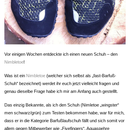
Vor einigen Wochen entdeckte ich einen neuen Schuh – den
Nimbletoe
!
Was ist ein
Nimbletoe
(welcher sich selbst als „fast-Barfuß-
Schuh“ bezeichnet) werdet ihr euch jetzt vielleicht fragen und
genau dieselbe Frage habe ich mir am Anfang auch gestelllt.
Das einzig Bekannte, als ich den Schuh (Nimletoe „wingster“
men schwarz/grün) zum Testen bekommen habe, war für mich,
dass er in die Kategorie Barfußlaufschuh fällt und sich somit vor
allem gegen Mitbewerber wie „Fivefingers“, Aquaspehre