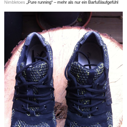
Nimbletoes
„Pure running“ – mehr als nur ein Barfußlaufgefühl