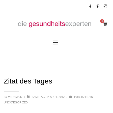
Zitat des Tages
Zitat des Tages
BY
VERAMAIR
/
SAMSTAG, 14 APRIL 2012
/
PUBLISHED IN
UNCATEGORIZED