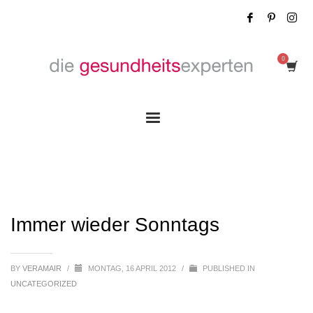
Immer wieder Sonntags
Immer wieder Sonntags
BY
VERAMAIR
/
MONTAG, 16 APRIL 2012
/
PUBLISHED IN
UNCATEGORIZED