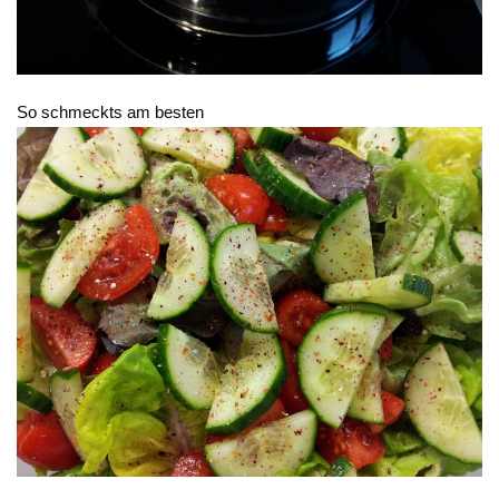
So schmeckts am besten