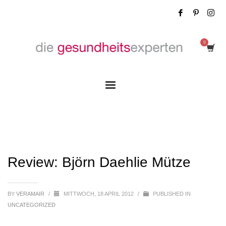
Review: Björn Daehlie Mütze
Review: Björn Daehlie Mütze
BY
VERAMAIR
/
MITTWOCH, 18 APRIL 2012
/
PUBLISHED IN
UNCATEGORIZED