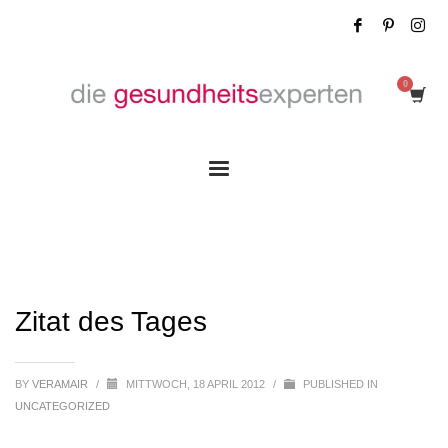
Zitat des Tages
Zitat des Tages
BY
VERAMAIR
/
MITTWOCH, 18 APRIL 2012
/
PUBLISHED IN
UNCATEGORIZED