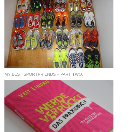
MY BEST SPORTFRIENDS – PART TWO: