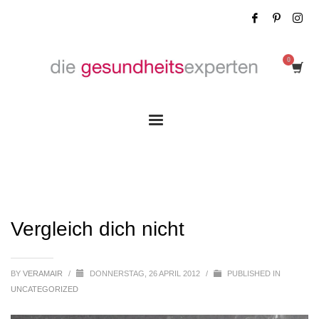
Vergleich dich nicht
Vergleich dich nicht
BY
VERAMAIR
/
DONNERSTAG, 26 APRIL 2012
/
PUBLISHED IN
UNCATEGORIZED