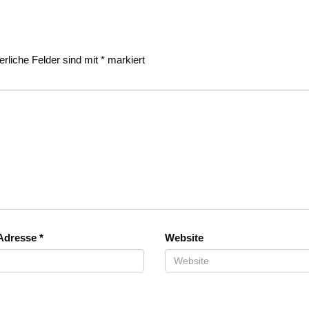
erliche Felder sind mit
*
markiert
-Adresse
*
Website