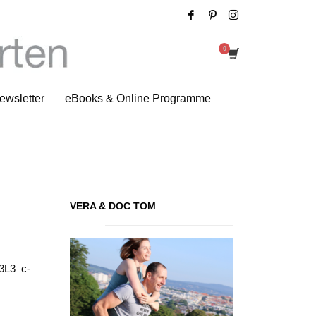
Übungen für straffe Arme
ewsletter
eBooks & Online Programme
VERA & DOC TOM
3L3_c-