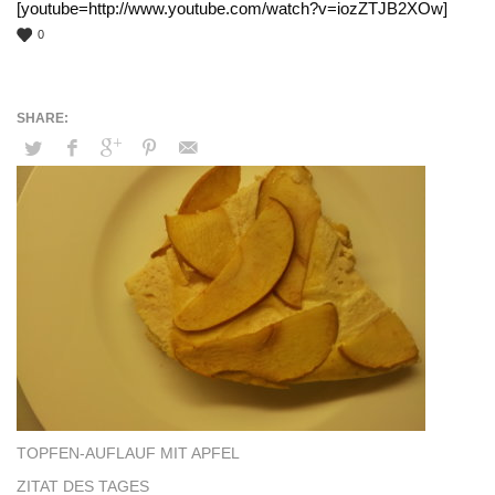
[youtube=http://www.youtube.com/watch?v=iozZTJB2XOw]
0
TOPFEN-AUFLAUF MIT APFEL
ZITAT DES TAGES