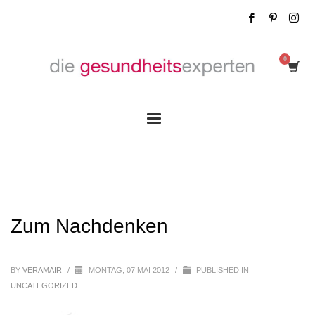
Zum Nachdenken
Zum Nachdenken
BY
VERAMAIR
/
MONTAG, 07 MAI 2012
/
PUBLISHED IN
UNCATEGORIZED