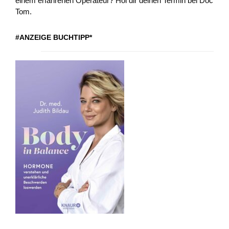
einem erfahrenen Operateur? Hol dir deinen Termin bei Doc
Tom.
#ANZEIGE BUCHTIPP*