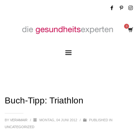
Buch-Tipp: Triathlon
Buch-Tipp: Triathlon
BY
VERAMAIR
/
MONTAG, 04 JUNI 2012
/
PUBLISHED IN
UNCATEGORIZED