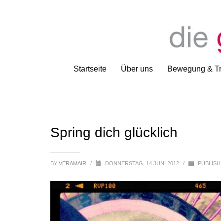
Startseite
Über uns
Bewegung & Tr
Spring dich glücklich
BY
VERAMAIR
/
DONNERSTAG, 14 JUNI 2012
/
PUBLISH