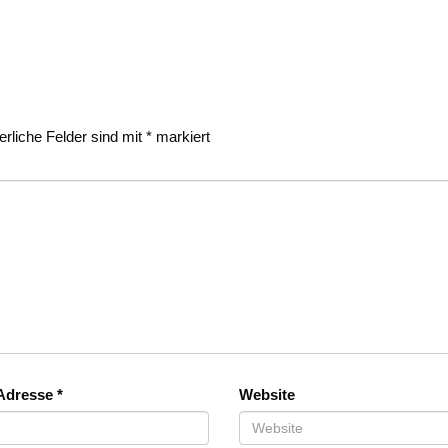
erliche Felder sind mit
*
markiert
-Adresse
*
Website