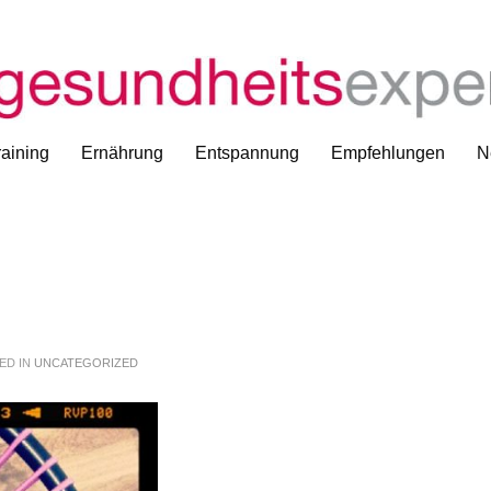
aining
Ernährung
Entspannung
Empfehlungen
N
ED IN
UNCATEGORIZED