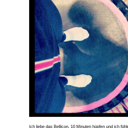
Ich liebe das Bellicon. 10 Minuten hüpfen und ich füh