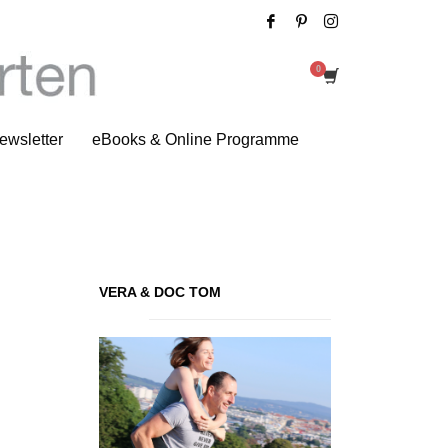
Spring dich glücklich
ewsletter
eBooks & Online Programme
VERA & DOC TOM