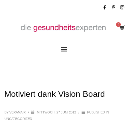
Motiviert dank Vision Board
Motiviert dank Vision Board
BY
VERAMAIR
/
MITTWOCH, 27 JUNI 2012
/
PUBLISHED IN
UNCATEGORIZED