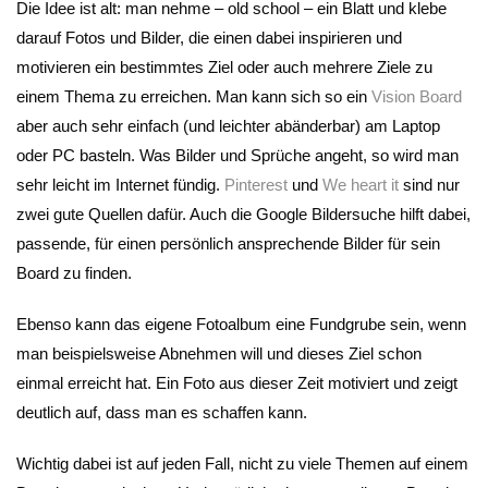
Die Idee ist alt: man nehme – old school – ein Blatt und klebe
darauf Fotos und Bilder, die einen dabei inspirieren und
motivieren ein bestimmtes Ziel oder auch mehrere Ziele zu
einem Thema zu erreichen. Man kann sich so ein
Vision Board
aber auch sehr einfach (und leichter abänderbar) am Laptop
oder PC basteln. Was Bilder und Sprüche angeht, so wird man
sehr leicht im Internet fündig.
Pinterest
und
We heart it
sind nur
zwei gute Quellen dafür. Auch die Google Bildersuche hilft dabei,
passende, für einen persönlich ansprechende Bilder für sein
Board zu finden.
Ebenso kann das eigene Fotoalbum eine Fundgrube sein, wenn
man beispielsweise Abnehmen will und dieses Ziel schon
einmal erreicht hat. Ein Foto aus dieser Zeit motiviert und zeigt
deutlich auf, dass man es schaffen kann.
Wichtig dabei ist auf jeden Fall, nicht zu viele Themen auf einem